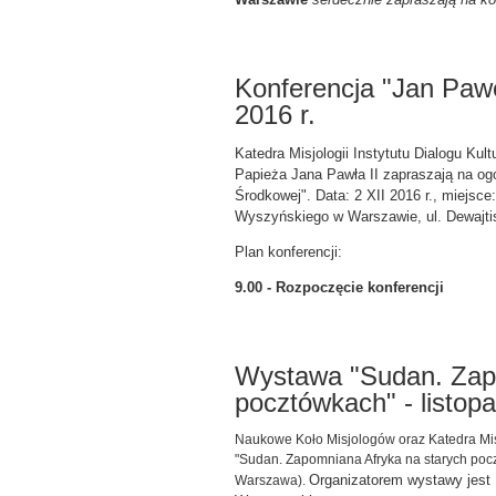
Konferencja "Jan Pawe
2016 r.
Katedra Misjologii Instytutu Dialogu Kul
Papieża Jana Pawła II zapraszają na og
Środkowej". Data: 2 XII 2016 r., miejsc
Wyszyńskiego w Warszawie, ul. Dewajti
Plan konferencji:
9.00 - Rozpoczęcie konferencji
Wystawa "Sudan. Zapo
pocztówkach" - listopa
Naukowe Koło Misjologów oraz Katedra Misj
"Sudan. Zapomniana Afryka na starych pocz
Organizatorem wystawy jest In
Warszawa).