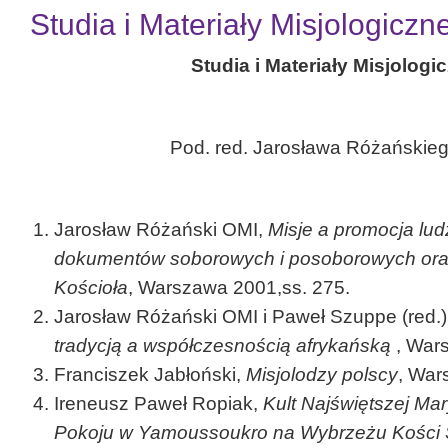
Studia i Materiały Misjologiczn
Studia i Materiały Misjologi
Pod. red. Jarosława Różańskie
Jarosław Różański OMI,
Misje a promocja lu
dokumentów soborowych i posoborowych oraz 
Kościoła
, Warszawa 2001,ss. 275.
Jarosław Różański OMI i Paweł Szuppe (red.)
tradycją a współczesnością afrykańską
, Wars
Franciszek Jabłoński,
Misjolodzy polscy
, War
Ireneusz Paweł Ropiak,
Kult Najświętszej Ma
Pokoju w Yamoussoukro na Wybrzeżu Kości 