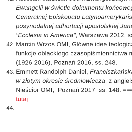
Ewangelii w świetle dokumentu końcoweg
Generalnej Episkopatu Latynoamerykańs
posynodalnej adhortacji apostolskiej Jan
"Ecclesia in America"
, Warszawa 2012, s
Marcin Wrzos OMI, Główne idee teologiczn
funkcje oblackiego czasopiśmiennictwa 
(1926-2016), Poznań 2016, ss. 248.
Emmett Randolph Daniel,
Franciszkańska
w złotym okresie średniowiecza
, z angie
Nieścior OMI, Poznań 2017, ss. 148. =
tutaj