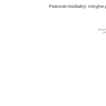
Patronat medialny: misyjne.
Wszelki
In