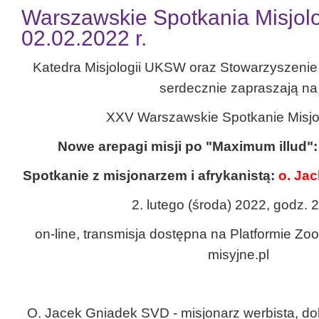
Warszawskie Spotkania Misjolo
02.02.2022 r.
Katedra Misjologii UKSW oraz Stowarzyszenie
serdecznie zapraszają na
XXV Warszawskie Spotkanie Misjo
Nowe arepagi misji po "Maximum illud":
Spotkanie z misjonarzem i afrykanistą:
o. Ja
2. lutego (środa) 2022, godz. 
on-line, transmisja dostępna na Platformie Z
misyjne.pl
O. Jacek Gniadek SVD - misjonarz werbista, dokt