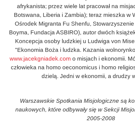
afrykanista; przez wiele lat pracował na misj
Botswana, Liberia i Zambia); teraz mieszka w
Ośrodek Migranta Fu Shenfu, Stowarzyszenie 
Boyma, Fundacja ASBIRO), autor dwóch książek "
Koncepcja osoby ludzkiej u Ludwiga von Misesa
"Ekonomia Boża i ludzka. Kazania wolnorynko
www.jacekgniadek.com
o misjach i ekonomii. Mó
człowieka na homo oeconomicus i homo religioso
dzielą. Jedni w ekonomii, a drudzy w
Warszawskie Spotkania Misjologiczne są ko
naukowych, które odbywały się w Sekcji Misjo
2005-2008